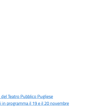
e del Teatro Pubblico Pugliese
i in programma il 19 e il 20 novembre