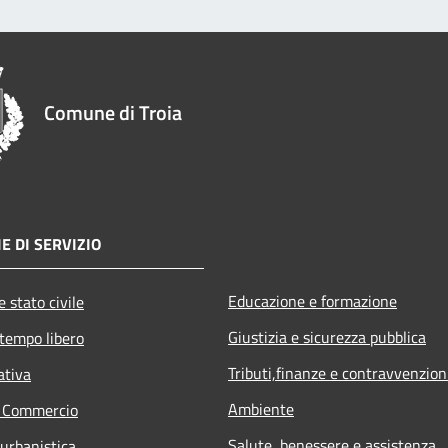
Comune di Troia
E DI SERVIZIO
Educazione e formazione
 stato civile
Giustizia e sicurezza pubblica
 tempo libero
Tributi,finanze e contravvenzion
ativa
Ambiente
e Commercio
Salute, benessere e assistenza
 urbanistica