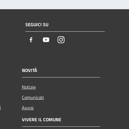
SEGUICI SU
Facebook
Youtube
Instagram
NOVITÀ
Notizie
Comunicati
i
Avvisi
VIVERE IL COMUNE