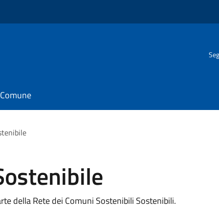
Seg
il Comune
tenibile
ostenibile
rte della Rete dei Comuni Sostenibili Sostenibili.