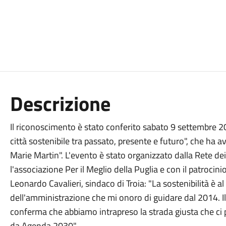
Descrizione
Il riconoscimento è stato conferito sabato 9 settembre 202
città sostenibile tra passato, presente e futuro", che ha 
Marie Martin". L'evento è stato organizzato dalla Rete de
l'associazione Per il Meglio della Puglia e con il patrocin
Leonardo Cavalieri, sindaco di Troia: "La sostenibilità è al
dell'amministrazione che mi onoro di guidare dal 2014. I
conferma che abbiamo intrapreso la strada giusta che ci pe
da Agenda 2030"