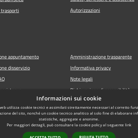
Autorizzazioni
 trasporti
ione appuntamento
Amministrazione trasparente
one disservizio
Informativa privacy
FAQ
Note legali
 assistenza
Dichiarazione di accessibilità
Informazioni sui cookie
web utilizza cookie tecnici e assimilati strettamente necessari al corretto fu
azione del sito, nonché un cookie tecnico analitico al solo fine di elaborare i
statistiche, aggregate e anonime.
Per maggiori dettagli, può consultare la cookie policy al seguente
link
RIFIUTA TUTTO
ACCETTA TUTTO