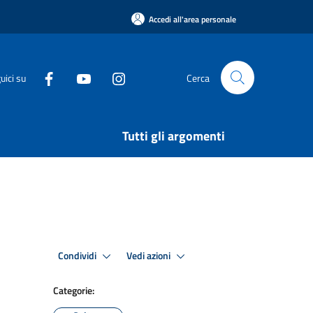
Accedi all'area personale
uici su
Cerca
Tutti gli argomenti
Condividi
Vedi azioni
Categorie: