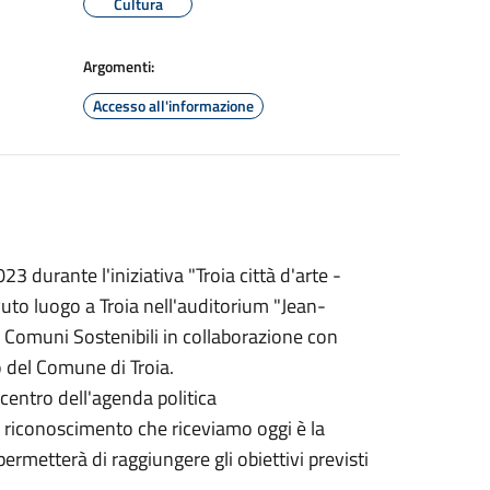
Cultura
Argomenti:
Accesso all'informazione
3 durante l'iniziativa "Troia città d'arte -
avuto luogo a Troia nell'auditorium "Jean-
i Comuni Sostenibili in collaborazione con
io del Comune di Troia.
 centro dell'agenda politica
l riconoscimento che riceviamo oggi è la
rmetterà di raggiungere gli obiettivi previsti