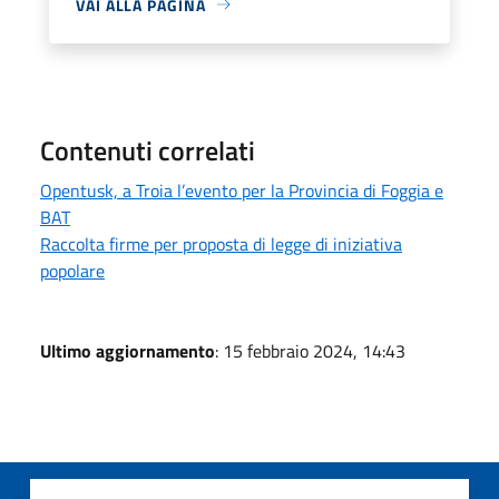
VAI ALLA PAGINA
Contenuti correlati
Opentusk, a Troia l’evento per la Provincia di Foggia e
BAT
Raccolta firme per proposta di legge di iniziativa
popolare
Ultimo aggiornamento
: 15 febbraio 2024, 14:43