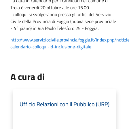
La data in calendario per i candidati del Comune di
Troia è venerdì 20 ottobre alle ore 15.00.
I colloqui si svolgeranno presso gli uffici del Servizio
Civile della Provincia di Foggia (nuova sede provinciale
- 4° piano) in Via Paolo Telesforo 25 - Foggia.
http://www.serviziocivile.provincia.foggia.it/index.php/notiz
calendario-colloqui-id-inclusione-digitale
A cura di
Ufficio Relazioni con il Pubblico (URP)