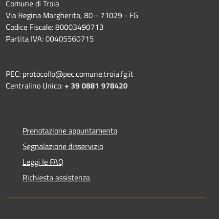
Comune di Troia
Via Regina Margherita, 80 - 71029 - FG
Codice Fiscale: 80003490713
Partita IVA: 00405560715
PEC: protocollo@pec.comune.troia.fg.it
Centralino Unico:
+ 39 0881 978420
Prenotazione appuntamento
Segnalazione disservizio
Leggi le FAQ
Richiesta assistenza