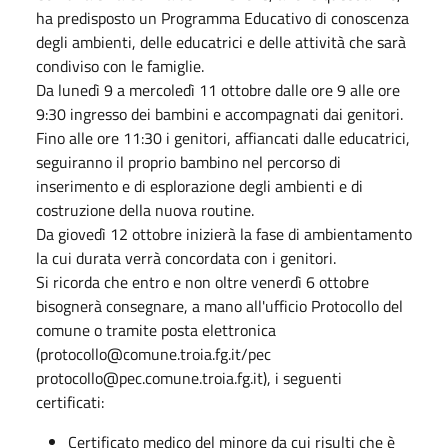
ha predisposto un Programma Educativo di conoscenza
degli ambienti, delle educatrici e delle attività che sarà
condiviso con le famiglie.
Da lunedì 9 a mercoledì 11 ottobre dalle ore 9 alle ore
9:30 ingresso dei bambini e accompagnati dai genitori.
Fino alle ore 11:30 i genitori, affiancati dalle educatrici,
seguiranno il proprio bambino nel percorso di
inserimento e di esplorazione degli ambienti e di
costruzione della nuova routine.
Da giovedì 12 ottobre inizierà la fase di ambientamento
la cui durata verrà concordata con i genitori.
Si ricorda che entro e non oltre venerdì 6 ottobre
bisognerà consegnare, a mano all'ufficio Protocollo del
comune o tramite posta elettronica
(protocollo@comune.troia.fg.it/pec
protocollo@pec.comune.troia.fg.it), i seguenti
certificati:
Certificato medico del minore da cui risulti che è