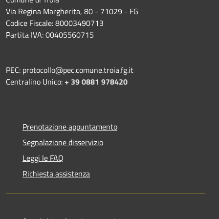
Via Regina Margherita, 80 - 71029 - FG
Codice Fiscale: 80003490713
Partita IVA: 00405560715
PEC: protocollo@pec.comune.troia.fg.it
Centralino Unico:
+ 39 0881 978420
Prenotazione appuntamento
Segnalazione disservizio
Leggi le FAQ
Richiesta assistenza