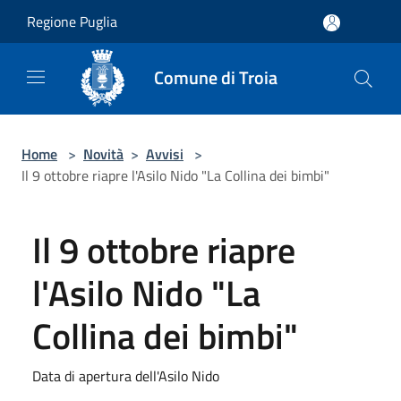
Salta al contenuto principale
Regione Puglia
Comune di Troia
Home
>
Novità
>
Avvisi
>
Il 9 ottobre riapre l'Asilo Nido "La Collina dei bimbi"
Il 9 ottobre riapre
l'Asilo Nido "La
Collina dei bimbi"
Data di apertura dell'Asilo Nido