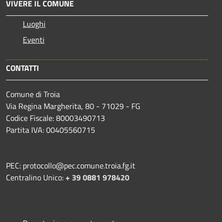
VIVERE IL COMUNE
Luoghi
Eventi
CONTATTI
Comune di Troia
Via Regina Margherita, 80 - 71029 - FG
Codice Fiscale: 80003490713
Partita IVA: 00405560715
PEC: protocollo@pec.comune.troia.fg.it
Centralino Unico:
+ 39 0881 978420