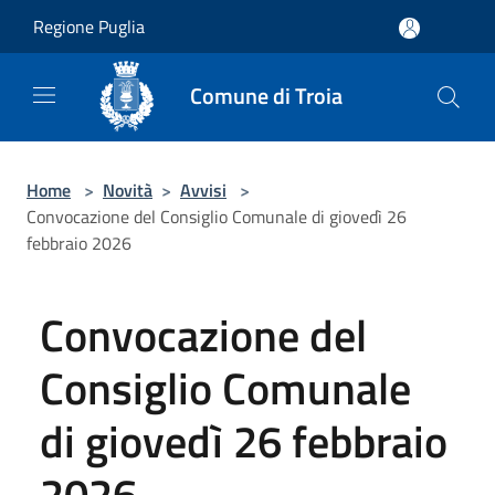
Salta al contenuto principale
Regione Puglia
Comune di Troia
Home
>
Novità
>
Avvisi
>
Convocazione del Consiglio Comunale di giovedì 26
febbraio 2026
Convocazione del
Consiglio Comunale
di giovedì 26 febbraio
2026