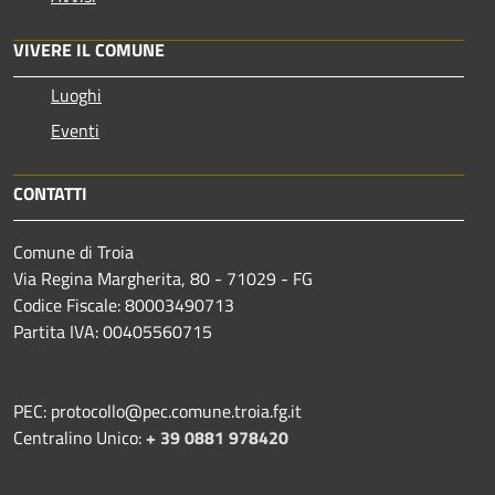
VIVERE IL COMUNE
Luoghi
Eventi
CONTATTI
Comune di Troia
Via Regina Margherita, 80 - 71029 - FG
Codice Fiscale: 80003490713
Partita IVA: 00405560715
PEC: protocollo@pec.comune.troia.fg.it
Centralino Unico:
+ 39 0881 978420