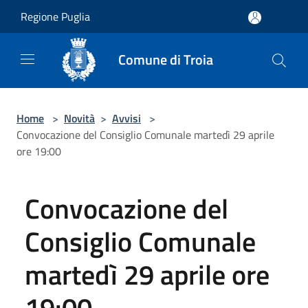
Salta al contenuto principale
Regione Puglia
Comune di Troia
Home
>
Novità
>
Avvisi
>
Convocazione del Consiglio Comunale martedì 29 aprile
ore 19:00
Convocazione del
Consiglio Comunale
martedì 29 aprile ore
19:00