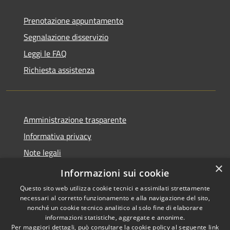
Prenotazione appuntamento
Segnalazione disservizio
Leggi le FAQ
Richiesta assistenza
Amministrazione trasparente
Informativa privacy
Note legali
×
Dichiarazione di accessibilità
Informazioni sui cookie
Questo sito web utilizza cookie tecnici e assimilati strettamente
necessari al corretto funzionamento e alla navigazione del sito,
nonché un cookie tecnico analitico al solo fine di elaborare
informazioni statistiche, aggregate e anonime.
RSS
Copyright © 2026 • Comune di
Per maggiori dettagli, può consultare la cookie policy al seguente
link