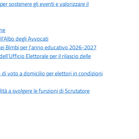
er sostenere gli eventi e valorizzare il
one
l'Albo degli Avvocati
a dei Bimbi per l'anno educativo 2026-2027
’Ufficio Elettorale per il rilascio delle
i voto a domicilio per elettori in condizioni
tà a svolgere le funzioni di Scrutatore