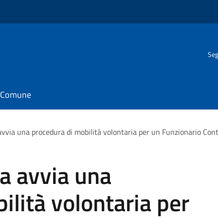
Seg
il Comune
avvia una procedura di mobilità volontaria per un Funzionario Cont
ia avvia una
ilità volontaria per