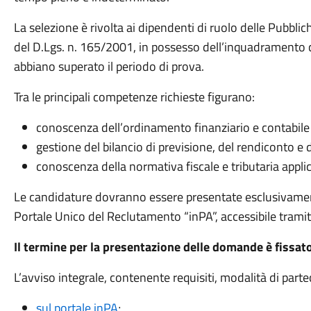
La selezione è rivolta ai dipendenti di ruolo delle Pubblic
del D.Lgs. n. 165/2001, in possesso dell’inquadramento c
abbiano superato il periodo di prova.
Tra le principali competenze richieste figurano:
conoscenza dell’ordinamento finanziario e contabile d
gestione del bilancio di previsione, del rendiconto e
conoscenza della normativa fiscale e tributaria appli
Le candidature dovranno essere presentate esclusivament
Portale Unico del Reclutamento “inPA”, accessibile trami
Il termine per la presentazione delle domande è fissat
L’avviso integrale, contenente requisiti, modalità di partec
sul portale inPA
;