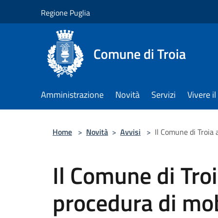
Salta al contenuto principale
Regione Puglia
Comune di Troia
Amministrazione
Novità
Servizi
Vivere 
Home
>
Novità
>
Avvisi
>
Il Comune di Troia 
Il Comune di Tro
procedura di mob