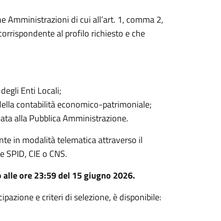
he Amministrazioni di cui all’art. 1, comma 2,
orrispondente al profilo richiesto e che
egli Enti Locali;
 della contabilità economico-patrimoniale;
cata alla Pubblica Amministrazione.
e in modalità telematica attraverso il
te SPID, CIE o CNS.
o alle ore 23:59 del 15 giugno 2026.
ipazione e criteri di selezione, è disponibile: