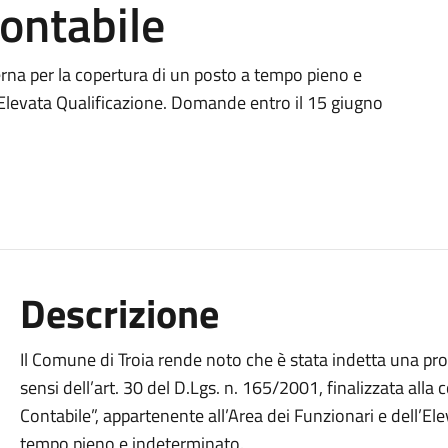
ontabile
erna per la copertura di un posto a tempo pieno e
’Elevata Qualificazione. Domande entro il 15 giugno
Descrizione
Il Comune di Troia rende noto che è stata indetta una pro
sensi dell’art. 30 del D.Lgs. n. 165/2001, finalizzata alla
Contabile”, appartenente all’Area dei Funzionari e dell’El
tempo pieno e indeterminato.