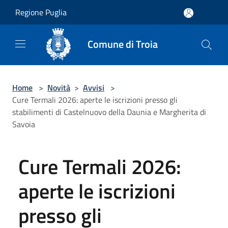
Salta al contenuto principale
Regione Puglia
Comune di Troia
Home
>
Novità
>
Avvisi
>
Cure Termali 2026: aperte le iscrizioni presso gli
stabilimenti di Castelnuovo della Daunia e Margherita di
Savoia
Cure Termali 2026:
aperte le iscrizioni
presso gli