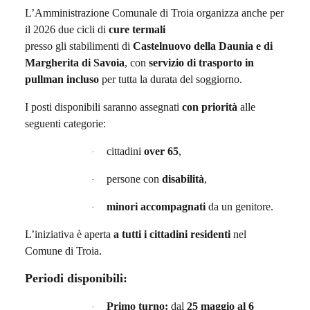
L’Amministrazione Comunale di Troia organizza anche per
il 2026 due cicli di
cure termali
presso gli stabilimenti di
Castelnuovo della Daunia e
di
Margherita di Savoia
, con
servizio di trasporto in
pullman incluso
per tutta la durata del soggiorno.
I posti disponibili saranno assegnati
con priorità
alle
seguenti categorie:
cittadini
over 65
,
·
persone con
disabilità
,
·
minori accompagnati
da un genitore.
·
L’iniziativa è aperta
a tutti i cittadini residenti
nel
Comune di Troia.
Periodi disponibili:
Primo turno:
dal
25 maggio al 6
·