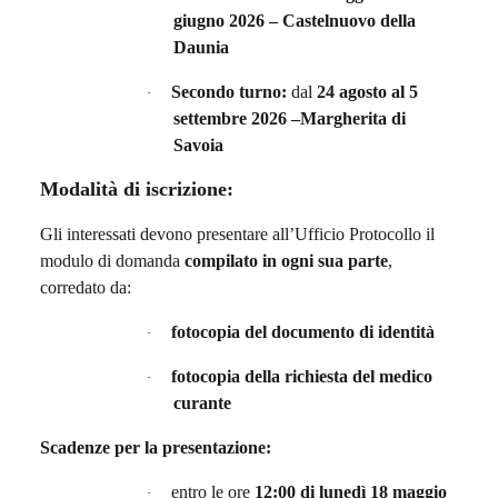
giugno 2026 – Castelnuovo della
Daunia
Secondo turno:
dal
24 agosto al 5
·
settembre 2026 –Margherita di
Savoia
Modalità di iscrizione:
Gli interessati devono presentare all’Ufficio Protocollo il
modulo di domanda
compilato in ogni sua parte
,
corredato da:
fotocopia del documento di identità
·
fotocopia della richiesta del medico
·
curante
Scadenze per la presentazione:
entro le ore
12:00 di lunedì 18 maggio
·