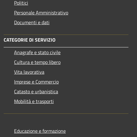
Politici
Personale Amministrativo
Documenti e dati
CATEGORIE DI SERVIZIO
Anagrafe e stato civile
Cultura e tempo libero
Vita lavorativa
Imprese e Commercio
Catasto e urbanistica
Mobilità e trasporti
Educazione e formazione