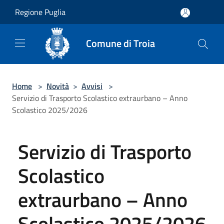
Salta al contenuto principale
Regione Puglia
Comune di Troia
Home
>
Novità
>
Avvisi
>
Servizio di Trasporto Scolastico extraurbano – Anno
Scolastico 2025/2026
Servizio di Trasporto
Scolastico
extraurbano – Anno
Scolastico 2025/2026