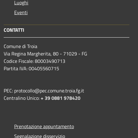
Luoghi
Eventi
CONTATTI
Comune di Troia
Via Regina Margherita, 80 - 71029 - FG
Codice Fiscale: 80003490713
Partita IVA: 00405560715
PEC: protocollo@pec.comune.troia.fg.it
Centralino Unico:
+ 39 0881 978420
Prenotazione appuntamento
Segnalazione disservizio