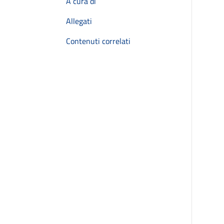
A cura di
Allegati
Contenuti correlati