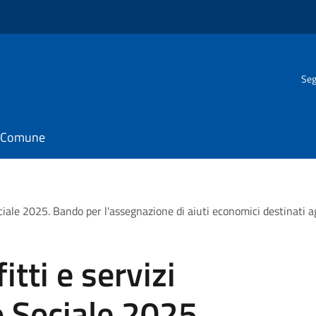
Seg
il Comune
ociale 2025. Bando per l'assegnazione di aiuti economici destinati agl
itti e servizi
o Sociale 2025.