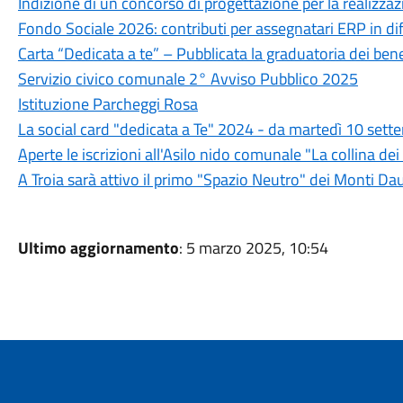
Indizione di un concorso di progettazione per la realizza
Fondo Sociale 2026: contributi per assegnatari ERP in di
Carta “Dedicata a te” – Pubblicata la graduatoria dei bene
Servizio civico comunale 2° Avviso Pubblico 2025
Istituzione Parcheggi Rosa
La social card "dedicata a Te" 2024 - da martedì 10 settem
Aperte le iscrizioni all'Asilo nido comunale "La collina 
A Troia sarà attivo il primo "Spazio Neutro" dei Monti Da
Ultimo aggiornamento
: 5 marzo 2025, 10:54