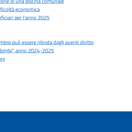
zione di una piscina comunale
fficoltà economica
ficiari per l’anno 2025
bre può essere ritirata dagli aventi diritto
dei bimbi" anno 2024-2025
uni