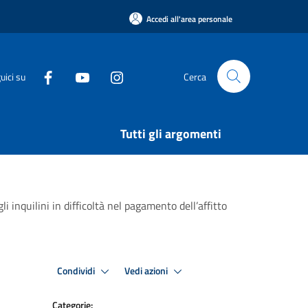
Accedi all'area personale
uici su
Cerca
Tutti gli argomenti
i inquilini in difficoltà nel pagamento dell’affitto
Condividi
Vedi azioni
Categorie: