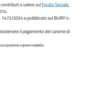
contributi a valere sul
Fondo Sociale
,
2014.
 n. 1472/2024 e pubblicato sul BURP n.
a sostenere il pagamento del canone di
disoccupazione o grave malattia.