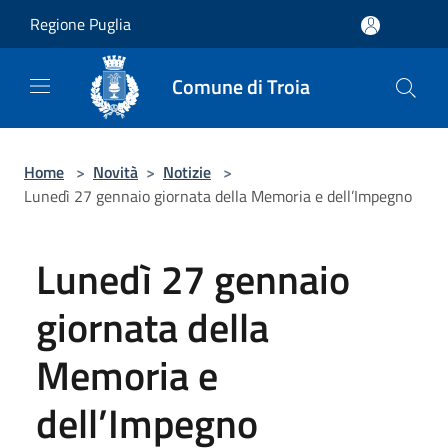
Salta al contenuto principale
Regione Puglia
Comune di Troia
Home
>
Novità
>
Notizie
>
Lunedì 27 gennaio giornata della Memoria e dell’Impegno
Lunedì 27 gennaio
giornata della
Memoria e
dell’Impegno