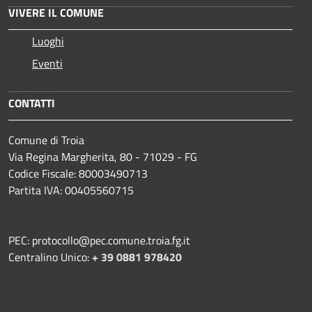
VIVERE IL COMUNE
Luoghi
Eventi
CONTATTI
Comune di Troia
Via Regina Margherita, 80 - 71029 - FG
Codice Fiscale: 80003490713
Partita IVA: 00405560715
PEC: protocollo@pec.comune.troia.fg.it
Centralino Unico:
+ 39 0881 978420