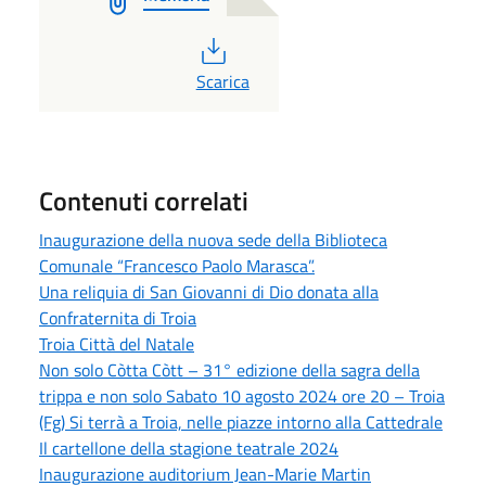
PDF
Scarica
Contenuti correlati
Inaugurazione della nuova sede della Biblioteca
Comunale “Francesco Paolo Marasca”.
Una reliquia di San Giovanni di Dio donata alla
Confraternita di Troia
Troia Città del Natale
Non solo Còtta Còtt – 31° edizione della sagra della
trippa e non solo Sabato 10 agosto 2024 ore 20 – Troia
(Fg) Si terrà a Troia, nelle piazze intorno alla Cattedrale
Il cartellone della stagione teatrale 2024
Inaugurazione auditorium Jean-Marie Martin