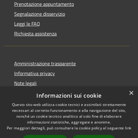
Prenotazione appuntamento
Segnalazione disservizio
Leggi le FAQ
Richiesta assistenza
Amministrazione trasparente
Informativa privacy
Note legali
×
Dichiarazione di accessibilità
Informazioni sui cookie
Questo sito web utilizza cookie tecnici e assimilati strettamente
necessari al corretto funzionamento e alla navigazione del sito,
nonché un cookie tecnico analitico al solo fine di elaborare
informazioni statistiche, aggregate e anonime.
RSS
Copyright © 2026 • Comune di
Per maggiori dettagli, può consultare la cookie policy al seguente
link
Accessibilità
Troia • Powered by