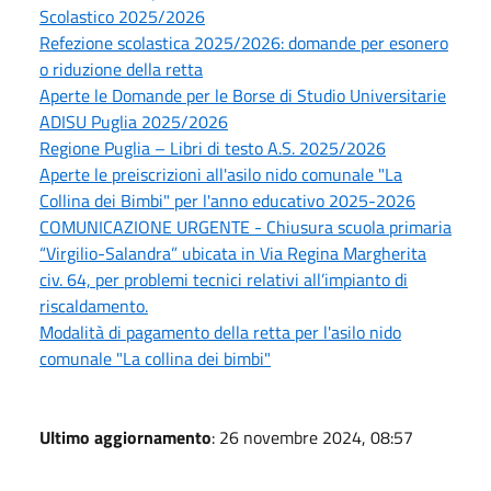
Scolastico 2025/2026
Refezione scolastica 2025/2026: domande per esonero
o riduzione della retta
Aperte le Domande per le Borse di Studio Universitarie
ADISU Puglia 2025/2026
Regione Puglia – Libri di testo A.S. 2025/2026
Aperte le preiscrizioni all'asilo nido comunale "La
Collina dei Bimbi" per l'anno educativo 2025-2026
COMUNICAZIONE URGENTE - Chiusura scuola primaria
“Virgilio-Salandra” ubicata in Via Regina Margherita
civ. 64, per problemi tecnici relativi all’impianto di
riscaldamento.
Modalità di pagamento della retta per l'asilo nido
comunale "La collina dei bimbi"
Ultimo aggiornamento
: 26 novembre 2024, 08:57