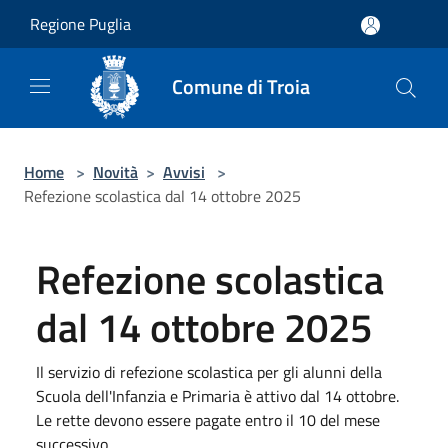
Salta al contenuto principale
Regione Puglia
Comune di Troia
Home
>
Novità
>
Avvisi
>
Refezione scolastica dal 14 ottobre 2025
Refezione scolastica
dal 14 ottobre 2025
Il servizio di refezione scolastica per gli alunni della
Scuola dell'Infanzia e Primaria è attivo dal 14 ottobre.
Le rette devono essere pagate entro il 10 del mese
successivo.