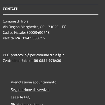
CONTATTI
Comune di Troia
Via Regina Margherita, 80 - 71029 - FG
Codice Fiscale: 80003490713
Partita IVA: 00405560715
PEC: protocollo@pec.comune.troia.fg.it
Centralino Unico:
+ 39 0881 978420
Prenotazione appuntamento
Segnalazione disservizio
Leggi le FAQ
Richiesta assistenza