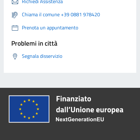
Richiedi Assistenza
Chiama il comune +39 0881 978420
Prenota un appuntamento
Problemi in città
Segnala disservizio