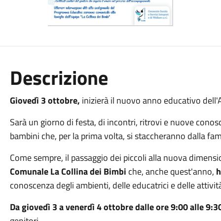
Descrizione
Giovedì 3 ottobre,
inizierà il nuovo anno educativo dell'
Sarà un giorno di festa, di incontri, ritrovi e nuove co
bambini che, per la prima volta, si staccheranno dalla fami
Come sempre, il passaggio dei piccoli alla nuova dimens
Comunale La Collina dei Bimbi
che, anche quest'anno,
h
conoscenza degli ambienti, delle educatrici e delle attivi
Da giovedì 3 a venerdì 4 ottobre dalle ore 9:00 alle 9:3
genitori.