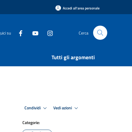
Accedi all'area personale
uici su
Cerca
Tutti gli argomenti
Condividi
Vedi azioni
Categorie: