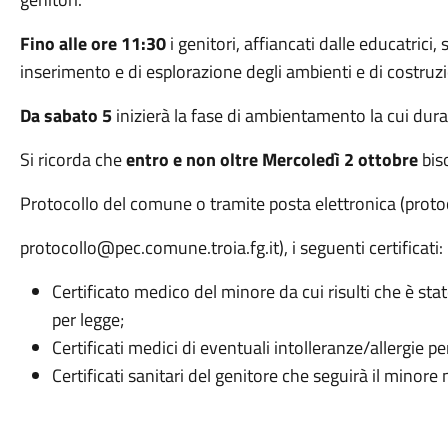
Fino alle ore 11:30
i genitori, affiancati dalle educatrici
inserimento e di esplorazione degli ambienti e di costruz
Da sabato 5
inizierà la fase di ambientamento la cui dura
Si ricorda che
entro e non oltre Mercoledì 2 ottobre
bis
Protocollo del comune o tramite posta elettronica (prot
protocollo@pec.comune.troia.fg.it), i seguenti certificati:
Certificato medico del minore da cui risulti che è sta
per legge;
Certificati medici di eventuali intolleranze/allergie 
Certificati sanitari del genitore che seguirà il mino