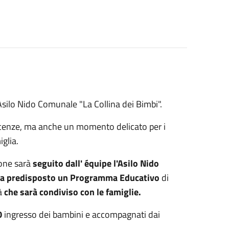
Asilo Nido Comunale "La Collina dei Bimbi".
noscenze, ma anche un momento delicato per i
glia.
ione sarà
seguito dall' équipe l'Asilo Nido
a predisposto un Programma Educativo
di
tà
che sarà condiviso con le famiglie.
0
ingresso dei bambini e accompagnati dai