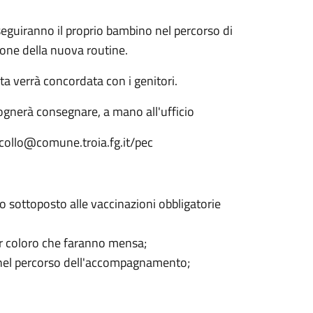
, seguiranno il proprio bambino nel percorso di
ione della nuova routine.
ta verrà concordata con i genitori.
ognerà consegnare, a mano all'ufficio
ocollo@comune.troia.fg.it/pec
to sottoposto alle vaccinazioni obbligatorie
per coloro che faranno mensa;
re nel percorso dell'accompagnamento;