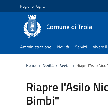
Salta al contenuto principale
Regione Puglia
Comune di Troia
Amministrazione
Novità
Servizi
Vivere 
Home
>
Novità
>
Avvisi
>
Riapre l'Asilo Nido 
Riapre l'Asilo Ni
Bimbi"