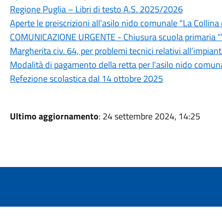
Regione Puglia – Libri di testo A.S. 2025/2026
Aperte le preiscrizioni all'asilo nido comunale "La Colli
COMUNICAZIONE URGENTE - Chiusura scuola primaria “Vir
Margherita civ. 64, per problemi tecnici relativi all’impia
Modalità di pagamento della retta per l'asilo nido comuna
Refezione scolastica dal 14 ottobre 2025
Ultimo aggiornamento
: 24 settembre 2024, 14:25