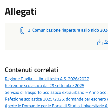
Allegati
2. Comunicazione riapertura asilo nido 20
P
Sc
Contenuti correlati
Regione Puglia – Libri di testo A.S. 2026/2027
Refezione scolastica dal 29 settembre 2025
Servizio di Trasporto Scolastico extraurbano – Anno Sc
Refezione scolastica 2025/2026: domande per esonero o 
Aperte le Domande per le Borse di Studio Universitarie