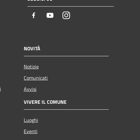
Facebook
Youtube
Instagram
NOVITÀ
Notizie
Comunicati
i
Avvisi
VIVERE IL COMUNE
Luoghi
Eventi