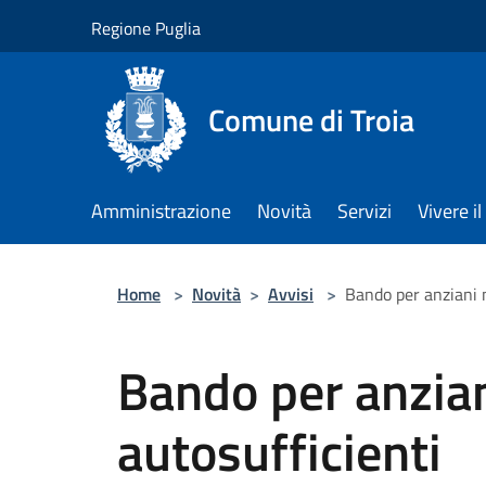
Salta al contenuto principale
Regione Puglia
Comune di Troia
Amministrazione
Novità
Servizi
Vivere 
Home
>
Novità
>
Avvisi
>
Bando per anziani 
Bando per anzia
autosufficienti