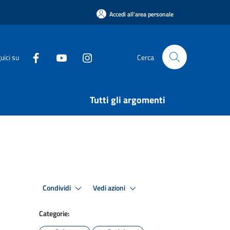
Accedi all'area personale
uici su
Cerca
Tutti gli argomenti
Condividi
Vedi azioni
Categorie: