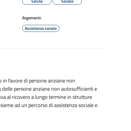
Salute
Sociale
Argomenti:
Assistenza sociale
ndo in favore di persone anziane non
a delle persone anziane non autosufficienti e
iva al ricovero a lungo termine in strutture
insieme ad un percorso di assistenza sociale e