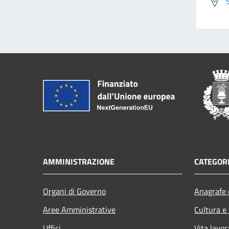
AMMINISTRAZIONE
CATEGORI
Organi di Governo
Anagrafe e
Aree Amministrative
Cultura e
Uffici
Vita lavor