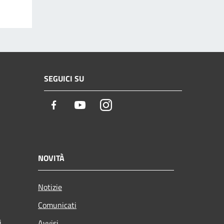
SEGUICI SU
Facebook
Youtube
Instagram
NOVITÀ
Notizie
Comunicati
i
Avvisi