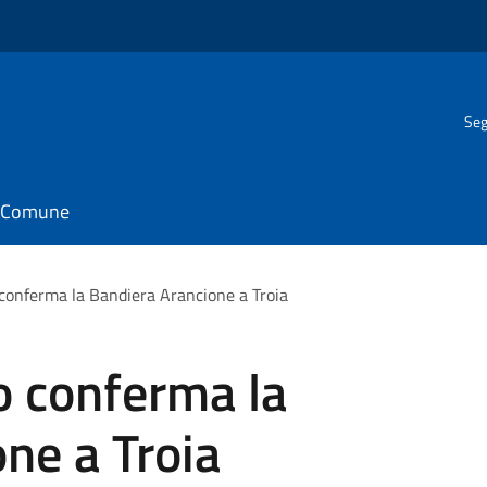
Seg
il Comune
o conferma la Bandiera Arancione a Troia
no conferma la
ne a Troia