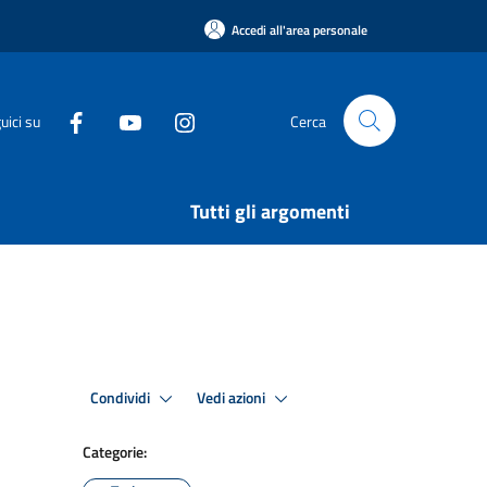
Accedi all'area personale
uici su
Cerca
Tutti gli argomenti
Condividi
Vedi azioni
Categorie: