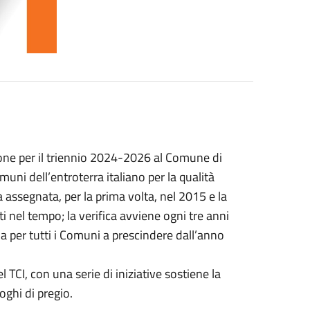
ione per il triennio 2024-2026 al Comune di
uni dell’entroterra italiano per la qualità
a assegnata, per la prima volta, nel 2015 e la
 nel tempo; la verifica avviene ogni tre anni
da per tutti i Comuni a prescindere dall’anno
 TCI, con una serie di iniziative sostiene la
oghi di pregio.