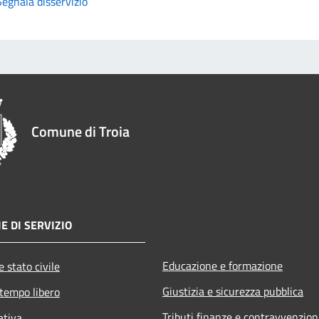
Segnala disservizio
Comune di Troia
E DI SERVIZIO
Educazione e formazione
 stato civile
Giustizia e sicurezza pubblica
 tempo libero
Tributi,finanze e contravvenzion
ativa