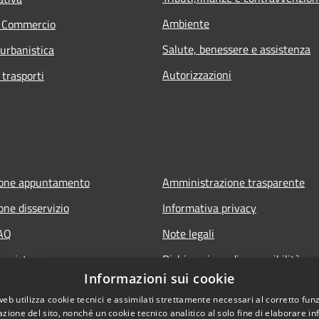
Ambiente
e Commercio
Salute, benessere e assistenza
 urbanistica
Autorizzazioni
 trasporti
ione appuntamento
Amministrazione trasparente
one disservizio
Informativa privacy
FAQ
Note legali
 assistenza
Dichiarazione di accessibilità
Informazioni sui cookie
web utilizza cookie tecnici e assimilati strettamente necessari al corretto fu
azione del sito, nonché un cookie tecnico analitico al solo fine di elaborare i