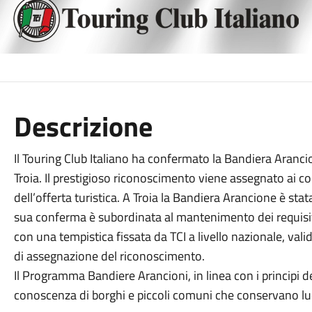
Descrizione
Il Touring Club Italiano ha confermato la Bandiera Aranc
Troia. Il prestigioso riconoscimento viene assegnato ai com
dell’offerta turistica. A Troia la Bandiera Arancione è stat
sua conferma è subordinata al mantenimento dei requisiti
con una tempistica fissata da TCI a livello nazionale, vali
di assegnazione del riconoscimento.
Il Programma Bandiere Arancioni, in linea con i principi del
conoscenza di borghi e piccoli comuni che conservano lu