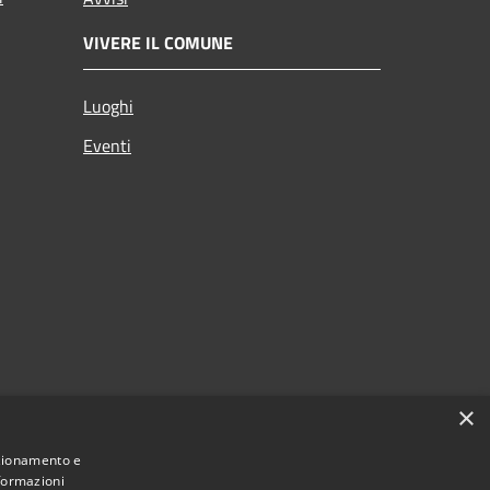
VIVERE IL COMUNE
Luoghi
Eventi
×
nzionamento e
nformazioni