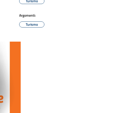
Turismo
Argomenti:
Turismo