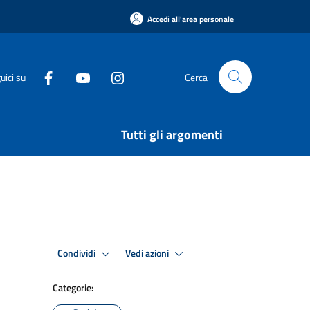
Accedi all'area personale
uici su
Cerca
Tutti gli argomenti
Condividi
Vedi azioni
Categorie: