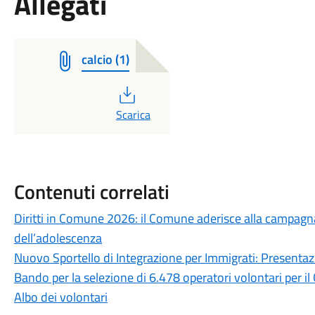
Allegati
calcio (1)
PDF
Scarica
Contenuti correlati
Diritti in Comune 2026: il Comune aderisce alla campagna U
dell’adolescenza
Nuovo Sportello di Integrazione per Immigrati: Presentazi
Bando per la selezione di 6.478 operatori volontari per il 
Albo dei volontari