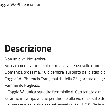
Foggia W.-Phoeneix Trani
Descrizione
Non solo 25 Novembre
Sul campo di calcio per dire no alla violenza sulle donne
Domenica prossima, 10 dicembre, sul prato dello stadio 
Foggia W.-Phoeneix Trani, match della 2° giornata del gi
Femminile Pugliese.
Il Foggia W., unica squadra femminile di Capitanata a milita
saranno in campo anche per dire no alla violenza sulle 
Un impegno delle due società sportive, dell’A.S.D. Troia 