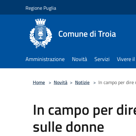
Salta al contenuto principale
Regione Puglia
Comune di Troia
Amministrazione
Novità
Servizi
Vivere 
Home
>
Novità
>
Notizie
>
In campo per dire 
In campo per dire
sulle donne