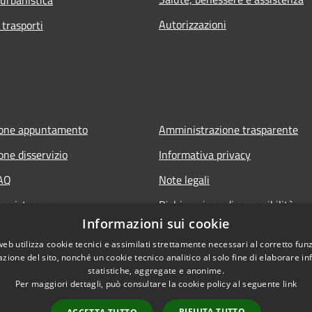
Autorizzazioni
 trasporti
ione appuntamento
Amministrazione trasparente
one disservizio
Informativa privacy
FAQ
Note legali
 assistenza
Dichiarazione di accessibilità
Informazioni sui cookie
web utilizza cookie tecnici e assimilati strettamente necessari al corretto fu
azione del sito, nonché un cookie tecnico analitico al solo fine di elaborare i
statistiche, aggregate e anonime.
Per maggiori dettagli, può consultare la cookie policy al seguente
link
RIFIUTA TUTTO