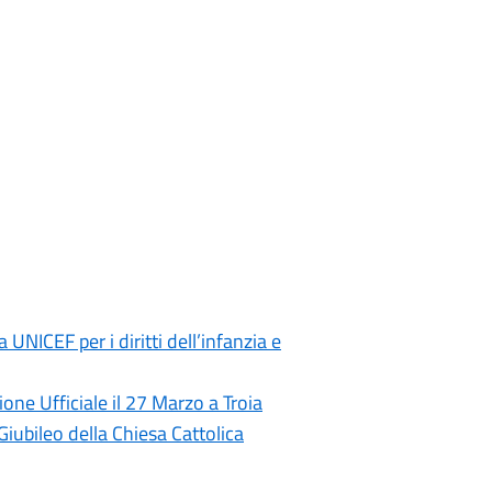
NICEF per i diritti dell’infanzia e
one Ufficiale il 27 Marzo a Troia
Giubileo della Chiesa Cattolica