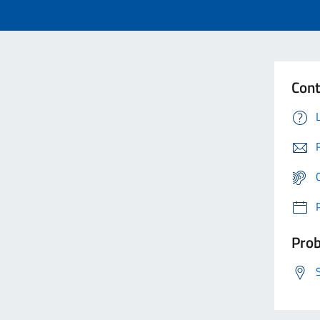
Cont
Prob