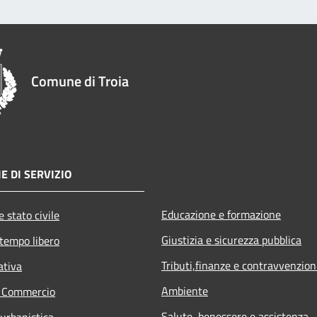
Comune di Troia
E DI SERVIZIO
Educazione e formazione
 stato civile
Giustizia e sicurezza pubblica
 tempo libero
Tributi,finanze e contravvenzion
ativa
Ambiente
e Commercio
Salute, benessere e assistenza
 urbanistica