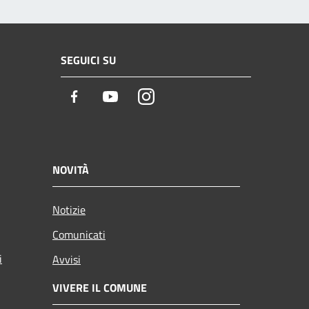
SEGUICI SU
Facebook
Youtube
Instagram
NOVITÀ
Notizie
Comunicati
i
Avvisi
VIVERE IL COMUNE