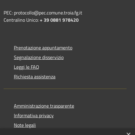
PEC: protocollo@pec.comune.troia.fg.it
Centralino Unico:
+ 39 0881 978420
Prenotazione appuntamento
Segnalazione disservizio
Leggi le FAQ
Richiesta assistenza
Amministrazione trasparente
Informativa privacy
Note legali
×
Dichiarazione di accessibilità