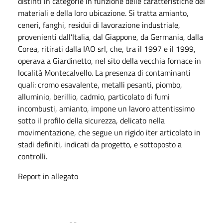
distinti in categorie in funzione delle caratteristiche dei
materiali e della loro ubicazione. Si tratta amianto,
ceneri, fanghi, residui di lavorazione industriale,
provenienti dall’Italia, dal Giappone, da Germania, dalla
Corea, ritirati dalla IAO srl, che, tra il 1997 e il 1999,
operava a Giardinetto, nel sito della vecchia fornace in
località Montecalvello. La presenza di contaminanti
quali: cromo esavalente, metalli pesanti, piombo,
alluminio, berillio, cadmio, particolato di fumi
incombusti, amianto, impone un lavoro attentissimo
sotto il profilo della sicurezza, delicato nella
movimentazione, che segue un rigido iter articolato in
stadi definiti, indicati da progetto, e sottoposto a
controlli.
Report in allegato