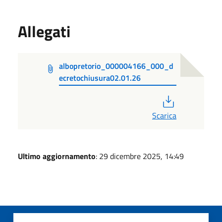
Allegati
albopretorio_000004166_000_d
ecretochiusura02.01.26
PDF
Scarica
Ultimo aggiornamento
: 29 dicembre 2025, 14:49