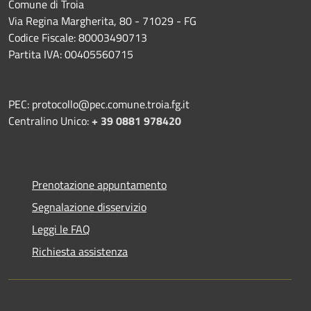
Comune di Troia
Via Regina Margherita, 80 - 71029 - FG
Codice Fiscale: 80003490713
Partita IVA: 00405560715
PEC: protocollo@pec.comune.troia.fg.it
Centralino Unico:
+ 39 0881 978420
Prenotazione appuntamento
Segnalazione disservizio
Leggi le FAQ
Richiesta assistenza