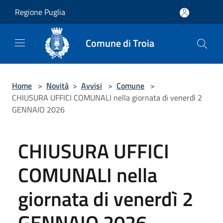
Salta al contenuto principale
Regione Puglia
Comune di Troia
Home
>
Novità
>
Avvisi
>
Comune
>
CHIUSURA UFFICI COMUNALI nella giornata di venerdì 2
GENNAIO 2026
CHIUSURA UFFICI
COMUNALI nella
giornata di venerdì 2
GENNAIO 2026