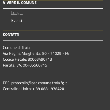
VIVERE IL COMUNE
Luoghi
Eventi
CONTATTI
Comune di Troia
Via Regina Margherita, 80 - 71029 - FG
Codice Fiscale: 80003490713
Partita IVA: 00405560715
PEC: protocollo@pec.comune.troia.fg.it
Centralino Unico:
+ 39 0881 978420