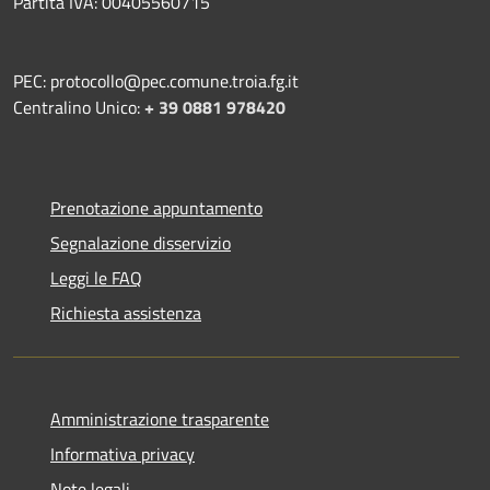
Partita IVA: 00405560715
PEC: protocollo@pec.comune.troia.fg.it
Centralino Unico:
+ 39 0881 978420
Prenotazione appuntamento
Segnalazione disservizio
Leggi le FAQ
Richiesta assistenza
Amministrazione trasparente
Informativa privacy
Note legali