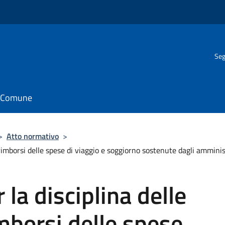
Seg
il Comune
>
Atto normativo
>
 rimborsi delle spese di viaggio e soggiorno sostenute dagli ammini
la disciplina delle
imborsi delle spese