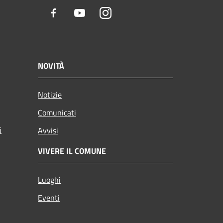
Facebook
Youtube
Instagram
NOVITÀ
Notizie
Comunicati
i
Avvisi
VIVERE IL COMUNE
Luoghi
Eventi