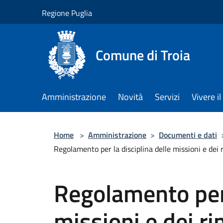
Salta al contenuto principale
Regione Puglia
Comune di Troia
Amministrazione
Novità
Servizi
Vivere 
Home
>
Amministrazione
>
Documenti e dati
Regolamento per la disciplina delle missioni e dei
Regolamento per 
missioni e dei r