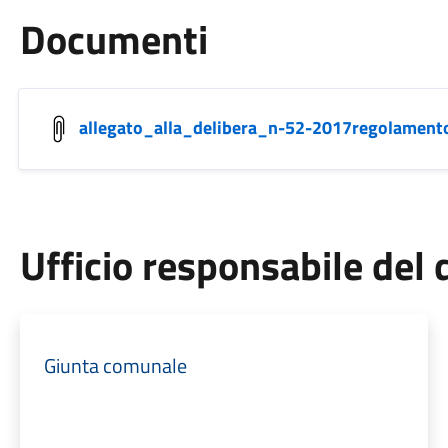
Documenti
allegato_alla_delibera_n-52-2017regolament
Ufficio responsabile de
Giunta comunale