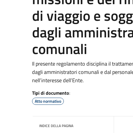
di viaggio e sog
dagli amministra
comunali
Il presente regolamento disciplina il trattame
dagli amministratori comunali e dal personal
nell’interesse dell’Ente.
Tipi di documento
:
Atto normativo
INDICE DELLA PAGINA