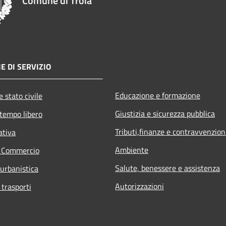
Comune di Troia
E DI SERVIZIO
Educazione e formazione
 stato civile
Giustizia e sicurezza pubblica
 tempo libero
Tributi,finanze e contravvenzion
ativa
Ambiente
e Commercio
Salute, benessere e assistenza
 urbanistica
Autorizzazioni
 trasporti