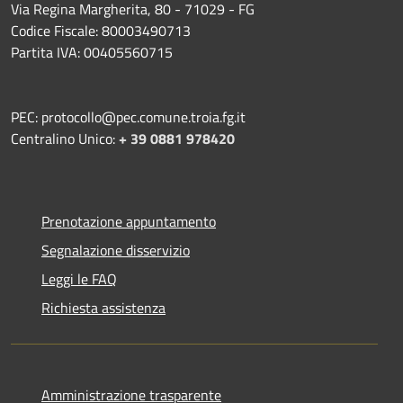
Via Regina Margherita, 80 - 71029 - FG
Codice Fiscale: 80003490713
Partita IVA: 00405560715
PEC: protocollo@pec.comune.troia.fg.it
Centralino Unico:
+ 39 0881 978420
Prenotazione appuntamento
Segnalazione disservizio
Leggi le FAQ
Richiesta assistenza
Amministrazione trasparente