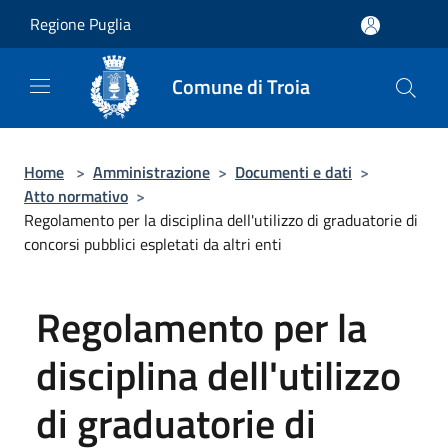
Salta al contenuto principale
Regione Puglia
Comune di Troia
Home
>
Amministrazione
>
Documenti e dati
>
Atto normativo
>
Regolamento per la disciplina dell'utilizzo di graduatorie di
concorsi pubblici espletati da altri enti
Regolamento per la
disciplina dell'utilizzo
di graduatorie di