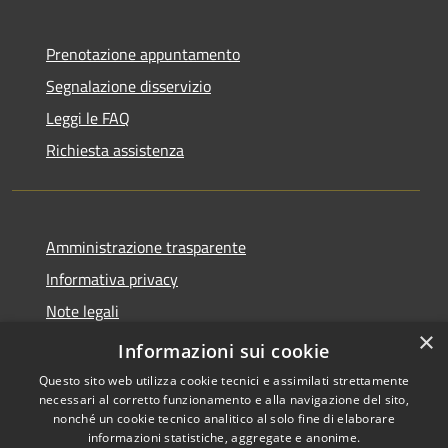
Prenotazione appuntamento
Segnalazione disservizio
Leggi le FAQ
Richiesta assistenza
Amministrazione trasparente
Informativa privacy
Note legali
×
Dichiarazione di accessibilità
Informazioni sui cookie
Questo sito web utilizza cookie tecnici e assimilati strettamente
necessari al corretto funzionamento e alla navigazione del sito,
nonché un cookie tecnico analitico al solo fine di elaborare
informazioni statistiche, aggregate e anonime.
RSS
Copyright © 2026 • Comune di