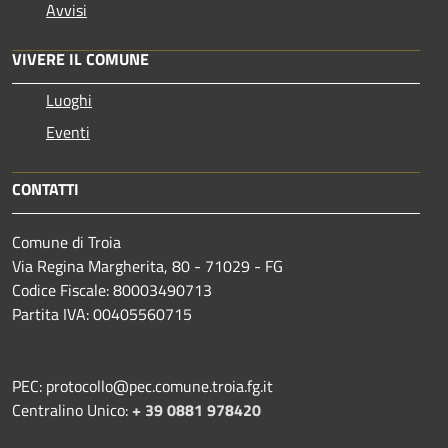
Avvisi
VIVERE IL COMUNE
Luoghi
Eventi
CONTATTI
Comune di Troia
Via Regina Margherita, 80 - 71029 - FG
Codice Fiscale: 80003490713
Partita IVA: 00405560715
PEC: protocollo@pec.comune.troia.fg.it
Centralino Unico:
+ 39 0881 978420