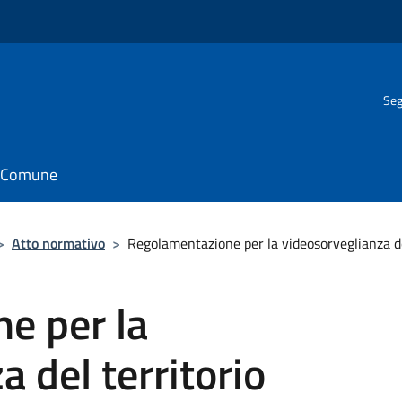
Seg
il Comune
>
Atto normativo
>
Regolamentazione per la videosorveglianza de
e per la
 del territorio