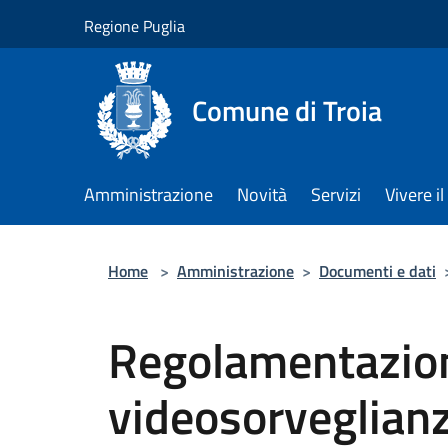
Salta al contenuto principale
Regione Puglia
Comune di Troia
Amministrazione
Novità
Servizi
Vivere 
Home
>
Amministrazione
>
Documenti e dati
Regolamentazion
videosorveglianza