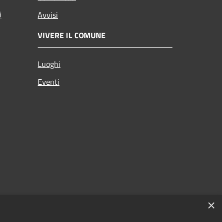
i
Avvisi
VIVERE IL COMUNE
Luoghi
Eventi
×