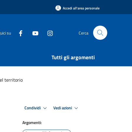
Accedi all'area personale
uici su
Cerca
Tutti gli argomenti
l territorio
Condividi
Vedi azioni
Argomenti: