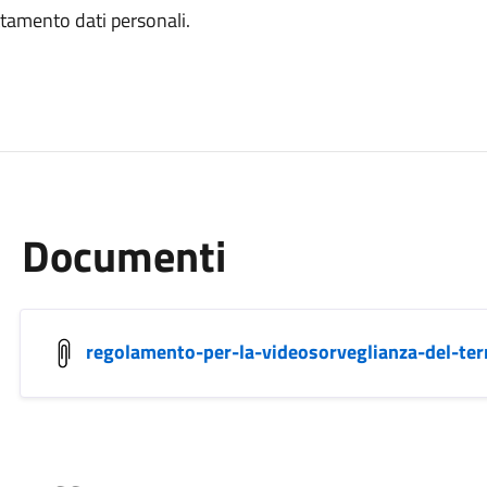
ttamento dati personali.
Documenti
regolamento-per-la-videosorveglianza-del-terr