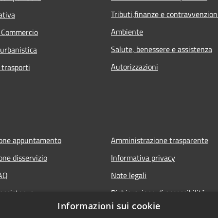
Tributi,finanze e contravvenzion
ativa
Ambiente
e Commercio
Salute, benessere e assistenza
 urbanistica
Autorizzazioni
 trasporti
ione appuntamento
Amministrazione trasparente
one disservizio
Informativa privacy
FAQ
Note legali
 assistenza
Dichiarazione di accessibilità
Informazioni sui cookie