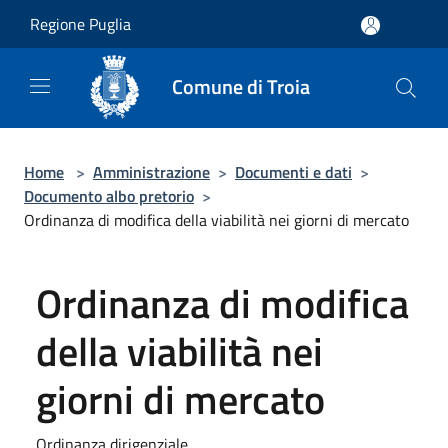
Salta al contenuto principale
Regione Puglia
Comune di Troia
Home
>
Amministrazione
>
Documenti e dati
>
Documento albo pretorio
>
Ordinanza di modifica della viabilità nei giorni di mercato
Ordinanza di modifica
della viabilità nei
giorni di mercato
Ordinanza dirigenziale.