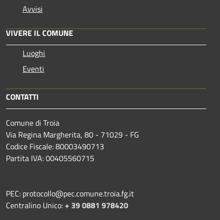
Avvisi
VIVERE IL COMUNE
Luoghi
Eventi
CONTATTI
Comune di Troia
Via Regina Margherita, 80 - 71029 - FG
Codice Fiscale: 80003490713
Partita IVA: 00405560715
PEC: protocollo@pec.comune.troia.fg.it
Centralino Unico:
+ 39 0881 978420